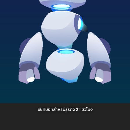
แชทบอทสำหรับธุรกิจ 24 ชั่วโมง