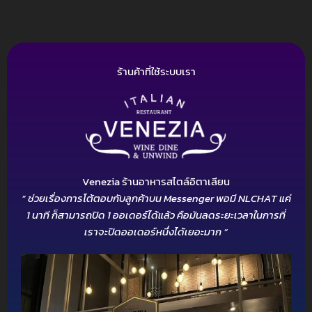
ร้านค้าที่ใช้ระบบเรา
Venezia ร้านอาหารสไตล์อิตาเลียน
” ช่วยเรื่องการโต้ตอบกับลูกค้าบน Messenger พอมี NLCHAT แค่
1 นาที ก็
สามารถปิด 1 ออเดอร์ได้แล้ว คือมันลดระยะเวลาในการที่
เราจะปิดออเดอร์หนึ่งได้เยอะมาก “