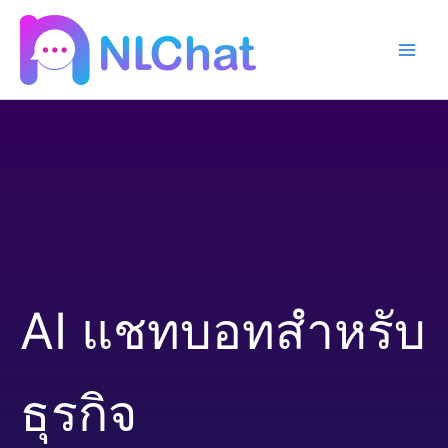
Skip
to
content
AI แชทบอทสำหรับ
ธุรกิจ