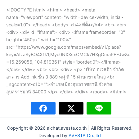
<!DOCTYPE html> <html> <head> <meta
name="viewport" content="width=device-width, initial-
scale=1.0"> </head> <body> <h4>ที่ตั้ง</h4> <br> <br>
<div> <div id="iframe"> <div> <iframe frameborder="0"
height="450px" width="100%"
src="https://www.google.com/maps/embed/v1/place?
key=AIzaSyBO4X1k1jMyc0NXXsxOMCk7HXgOmaPFFJw&q
=15.269056, 104.819361" style="border:0"></iframe>
</div> </div> <br> <br> <div> <p> บริษัท อเวสต้า จำกัด
อาคาร Addlink ชั้น 3 889 หมู่ ที่ 15 ตำบลขามใหญ่ <br
_ngcontent-c10="">อำเภอเมืองอุบลราชธานี จังหวัด
อุบลราชธานี 34000 </p> </div> </div> </body> </html>
Copyright © 2026 aichat.avesta.co.th | All Rights Reserved.
Developed by
AVESTA Co.,ltd