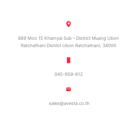
889 Moo 15 Khamyai Sub – District Muang Ubon
Ratchathani District Ubon Ratchathani, 34000
045-959-612
sales@avesta.co.th