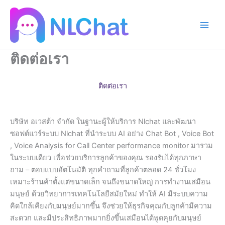
Skip
to
content
ติดต่อเรา
ติดต่อเรา
บริษัท อเวสต้า​ จำกัด ในฐานะผู้ให้บริการ Nlchat และพัฒนา
ซอฟต์แวร์ระบบ Nlchat ที่นำระบบ AI อย่าง Chat Bot , Voice Bot
, Voice Analysis for Call Center performance monitor มารวม
ในระบบเดียว เพื่อช่วยบริการลูกค้าของคุณ รองรับได้ทุกภาษา
ถาม – ตอบแบบอัตโนมัติ ทุกคำถามที่ลูกค้าตลอด 24 ชั่วโมง
เหมาะร้านค้าตั้งแต่ขนาดเล็ก จนถึงขนาดใหญ่ การทำงานเสมือน
มนุษย์ ด้วยวิทยาการเทคโนโลยีสมัยใหม่ ทำให้ AI มีระบบความ
คิดใกล้เคียงกับมนุษย์มากขึ้น จึงช่วยให้ธุรกิจคุณกับลูกค้ามีความ
สะดวก และมีประสิทธิภาพมากยิ่งขึ้นเสมือนได้พูดคุยกับมนุษย์